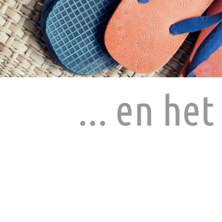
... en he