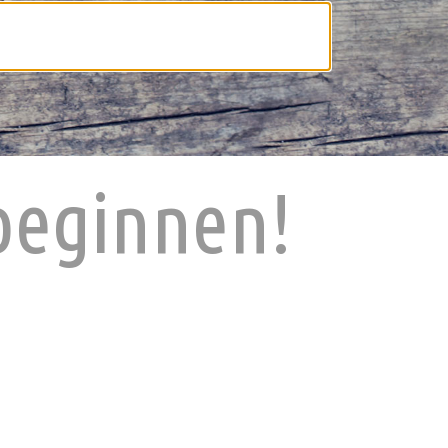
 beginnen!